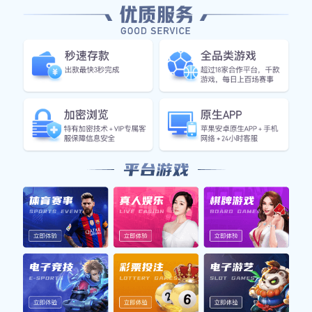
电池检测
电瓷兼容检测
电气检测
环境适应性检测
机器人电机检测
机器人减速器检测
水静压力检测
性能检测