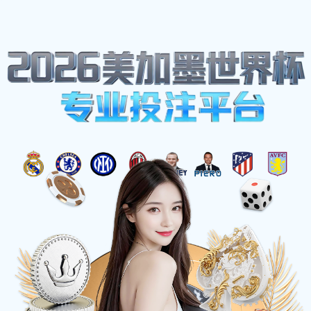
网站地图
welcome-球速体育
☰
质检报告
电商平台质检报告
电子电器质检报告
服装质检报告
机械设备质检报告
建材质检报告
京东质检报告