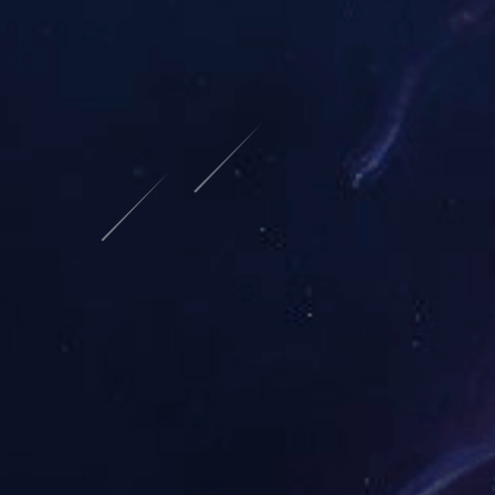
EN71检测
MSDS报告
C
REACH检测
RoHS检测
WEEE指令
酚类化合物检测
镉含量Cd检测
甲醛检测