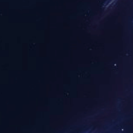
邻苯二甲酸盐检测
镍释放量检测
食品级检测
五氨苯酚检测
有机锡检测
在线留言
感谢您为我们提供的反馈意见
您的意见与建议将是我们前进的动
力！