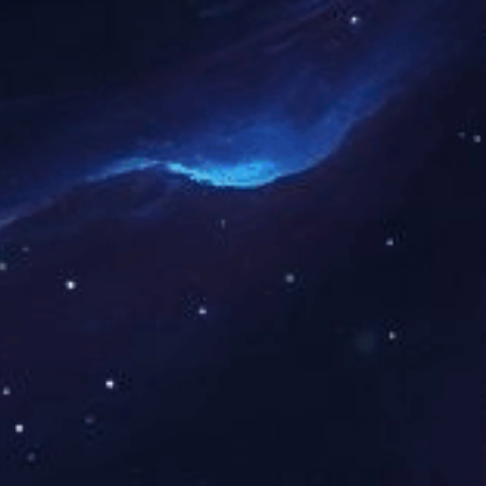
我要留言
welcome-球速体育welcome-球速体育 - 🧧🧧😄😄✅球
受速度与激情的完美融合，welcome！