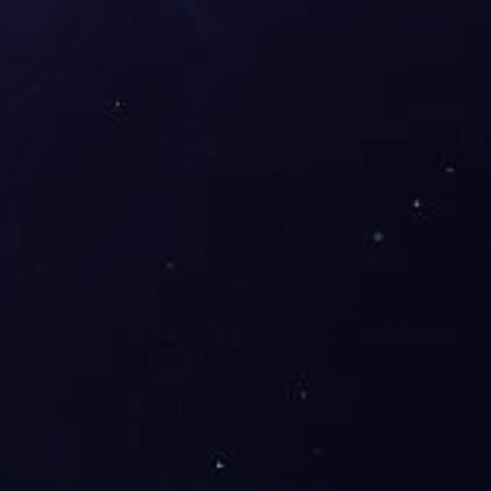
快、最准、最热的体育资讯和赛事分析。球速体育，让您第一时间掌握赛场动态，感