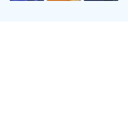
我要留言
提供全面、及时的体育新
闻和深度分析。本篇文章
将深入探讨球速体育的官
方平台介绍以及用户如何
进行登录，确保每位体育
爱好者都能轻松地获取他
们所关心的信息。
首先，球速体育的官方网
站设计得简洁而直观，其
首页以清晰的布局展示了
最新的赛事动态、球队新
闻和专家评论。网站还设
有一个搜索功能，允许用
户根据运动项目、球队或
球员名字等多种条件快速
找到他们感兴趣的内容。