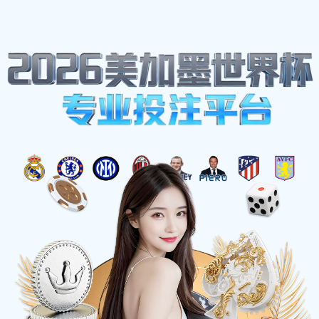
欢迎访问，welcome-球速体育！
网站地图
咨询热线
welcome-球速体育
111 0000 1111
网站首页
机器人检测
认证类别
化学检测
质检报告