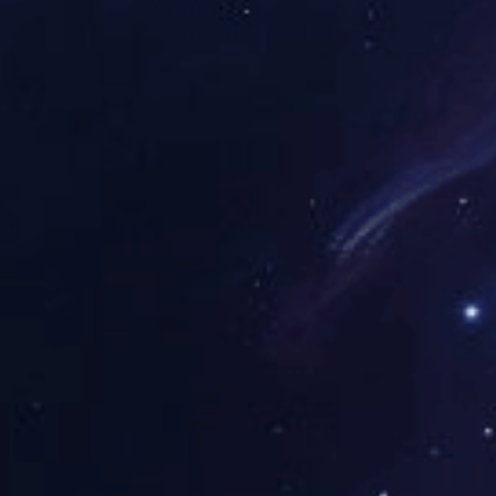
速体育都是一个不可错过