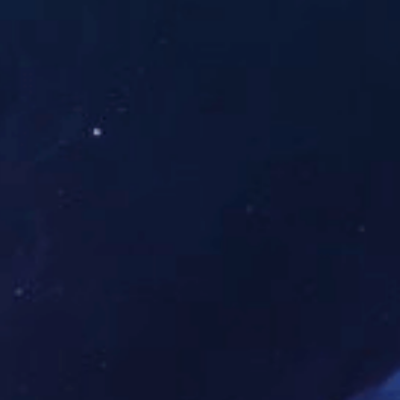
力于提供专业体育新闻、赛事直播和数据分析的官方平台，球速体育以其
顶级赛事的精彩瞬间，还是国内联赛的精彩对决，都可以通过球速体育平
的比赛或赛事，而且平台还提供了多种筛选条件，让用户可以根据个人喜
做出更准确的判断。
。而且，球速体育还提供了忘记密码的功能，用户可以在忘记密码页面按
育平台。无论是对于体育迷来说，还是对于想要了解体育新闻的用户，球