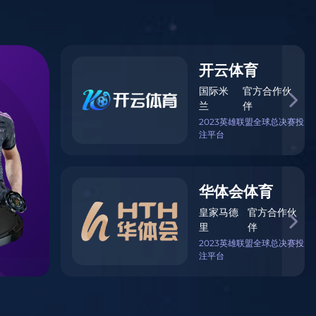
网站地图
咨询热线
111 0000 1111
讯中心
关于我们