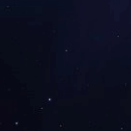
机器人检测
认证类别
电池检测
CE认证
电瓷兼容检测
FCC认证
电气检测
埃及GOEIC认证和NFSA认证
环境适应性检测
出口商核实EVS认证
机器人电机检测
电池检测认证
机器人减速器检测
肯尼亚PVOC认证
水静压力检测
尼日利亚 SONCAP认证
性能检测
沙特阿拉伯SABER认证
噪声检测
生产商核实-OVS认证