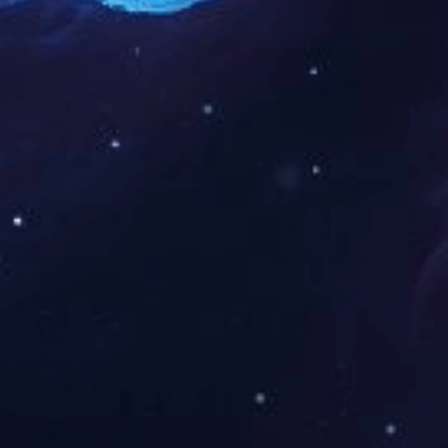
电影院公共卫生检测报告需
建筑材料质量检测报告一般
welcome-球速体育welcome-球速体育 - 🧧🧧😄😄✅球
受速度与激情的完美融合，welcome！
友情链接: