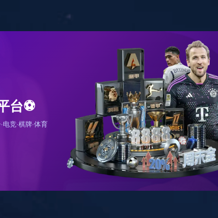
化学检测
质检报告
检测案例
资