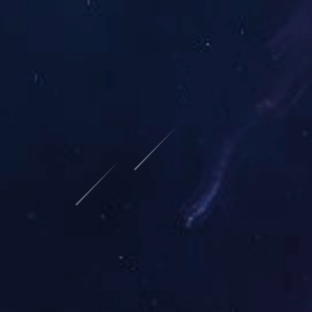
感谢您为我们提供的反馈意见
您的意见与建议将是我们前进的动
力！
在当今的体育竞技世界中
丰富的资源和便捷的服务
我要留言
首先，球速体育平台的内
台第一时间获取到最新资
其次，球速体育平台的操
好进行定制。此外，球速
最后，球速体育平台的登
照提示操作，即可重置密
综上所述，球速体育平台