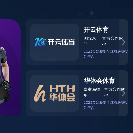
网站地图
咨询热线
111 0000 1111
讯中心
关于我们