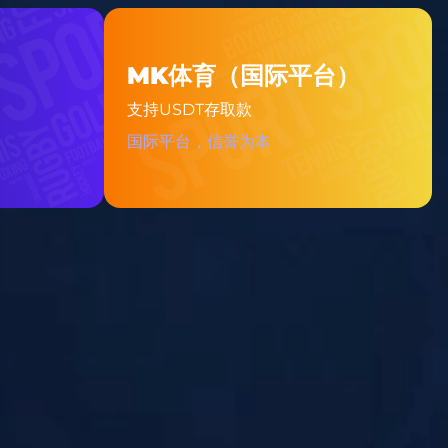
哪里做?
1187