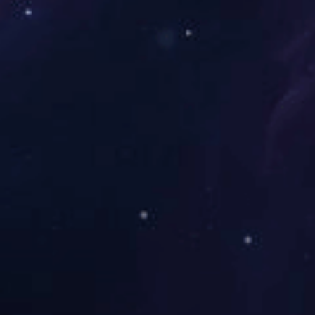
球速体育官方：探索体育赛
深圳食品加工车间洁净室检
welcome-球速体育welcome-球速体育 - 🧧🧧😄😄✅球
受速度与激情的完美融合，welcome！
友情链接: