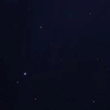
机器人检测
认证类别
电池检测
CE认证
电瓷兼容检测
FCC认证
电气检测
埃及GOEIC认证和NFSA认证
环境适应性检测
出口商核实EVS认证
机器人电机检测
电池检测认证
机器人减速器检测
肯尼亚PVOC认证
水静压力检测
尼日利亚 SONCAP认证
性能检测
沙特阿拉伯SABER认证
噪声检测
生产商核实-OVS认证