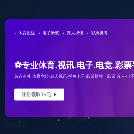
欢迎访问，welcome-球速体育！
welcome-球速体育
网站首页
机器人检测
认证类别