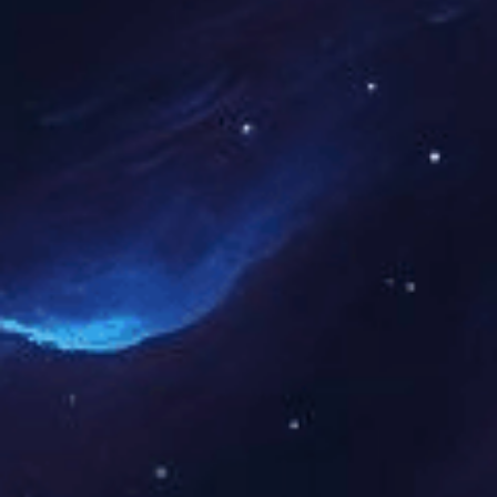
您还在为
机械设
上一篇：
OVS认证是什
下一篇：
深圳工业机器人
文章标签
相关推荐