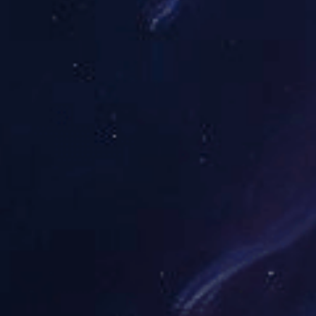
对于从事机械制造、
究竟应该去哪里办理?
机械设备质检报告
质检报告不仅是机械
作，质检报告都扮演
准。
去哪里办理机械设
1. 国家认可的质
当您考虑办理质检报告
够提供专业而权威的检
2. 第三方检测公
在市场中，许多第三
服务。但选择第三方
3. 设备制造商合