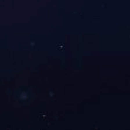
化学检测
质检报告
CPC认证
电商平台质检
EN71检测
电子电器质检
MSDS报告
服装质检报告
REACH检测
机械设备质检
RoHS检测
建材质检报告
WEEE指令
京东质检报告
酚类化合物检测
拼多多质检报
镉含量Cd检测
食品质检报告
甲醛检测
淘宝质检报告