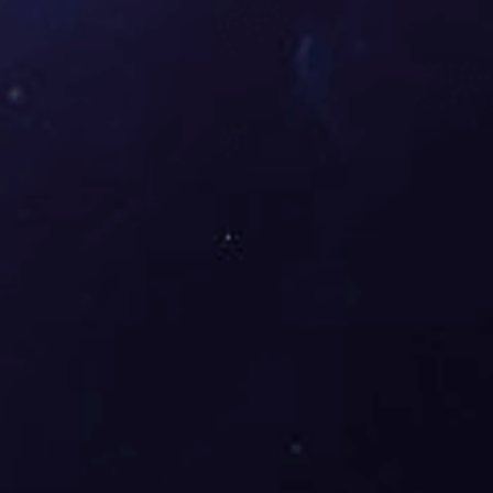
业顾问，我们将为您提供专属建议与服务!