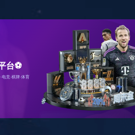
化学检测
质检报告
检测案例
资