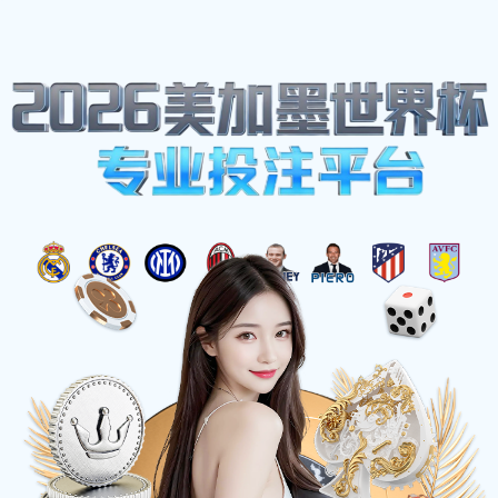
网站地图
welcome-球速体育
☰
维他奶