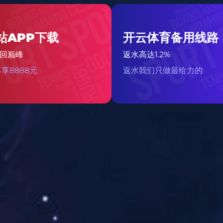
打开沙特市场前必须知道，外贸出
时间：2025-09-03 访问量：