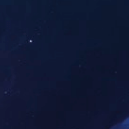
贸出口企业的关注。然而，想要成功进入沙特市场，必须了解