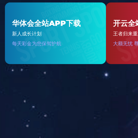
资讯中心
NEWS CENTER
公司动态
行业资讯
常见问题
在线留言