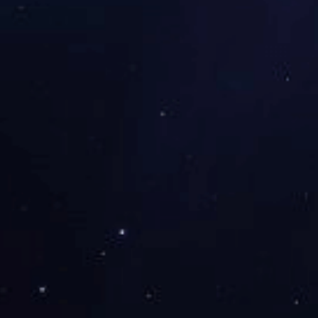
机器人检测
认证类别
电池检测
CE认证
电瓷兼容检测
FCC认证
电气检测
埃及GOEIC认证和NFSA认证
环境适应性检测
出口商核实EVS认证
机器人电机检测
电池检测认证
机器人减速器检测
肯尼亚PVOC认证
水静压力检测
尼日利亚 SONCAP认证
性能检测
沙特阿拉伯SABER认证
噪声检测
生产商核实-OVS认证