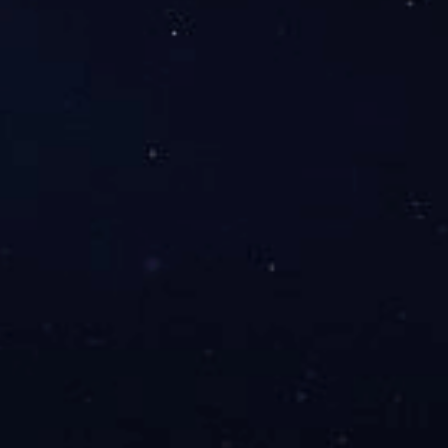
新闻资讯
关于我们
报告
公司动态
公司简介
报告
行业资讯
资质认证
常见问题
视频专区
报告
合作客户
实验室
联系我们
告