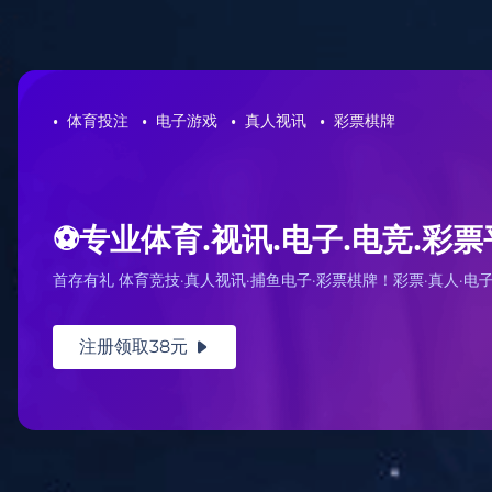
欢迎访问，welcome-球速体育！
welcome-球速体育
网站首页
机器人检测
认证类别