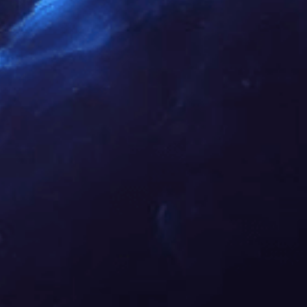
?或者对某些步骤有疑问?欢迎在评论区留言，我们将第一时间
。不要让一纸认证成为您发展的绊脚石!行动起来吧!