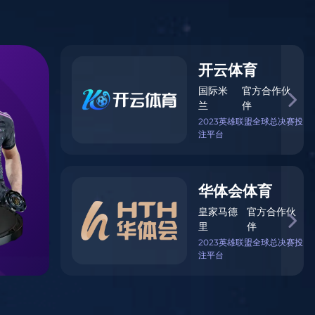
网站地图
咨询热线
111 0000 1111
讯中心
关于我们