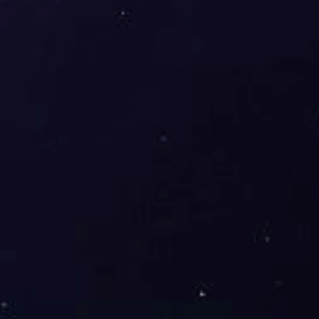
机器人减速器检测机构
球速体育：官方平台介绍及登录···
台登录入口：如何进···
球速体育：官方平台介绍及登录···