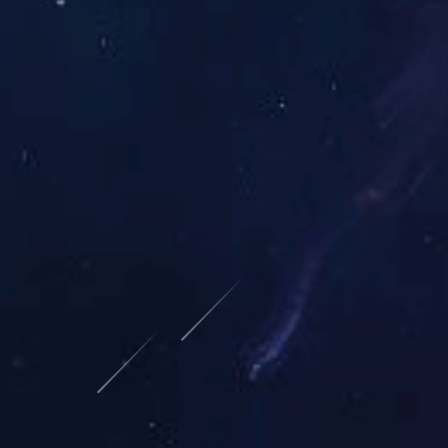
感谢您为我们提供的反馈意见
您的意见与建议将是我们前进的动
力！
作为企业主，您是否
我要留言
料?如果处理不当，可
SABER认证头疼!
什么是SABER认
SABER认证是沙
子产品、纺织品还是
SABER认证需要