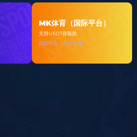
证需要哪些资料
1261